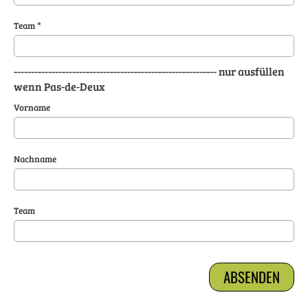
Team *
----------------------------------------------------------- nur ausfüllen
wenn Pas-de-Deux
Vorname
Nachname
Team