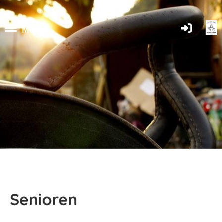
Menü
Senioren