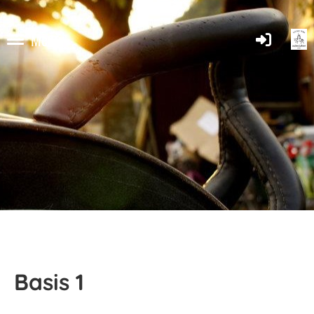
Menü
Basis 1